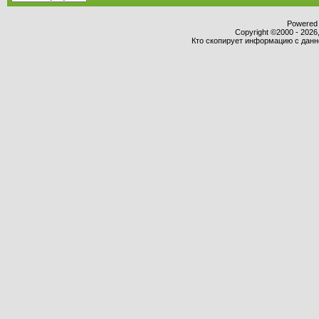
Powered b
Copyright ©2000 - 2026,
Кто скопирует информацию с данног