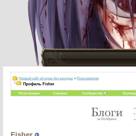
Первый сайт об играх без цензуры
>
Пользователи
Профиль Fisher
Регистрация
Справка
Сообщество
Календ
Fisher