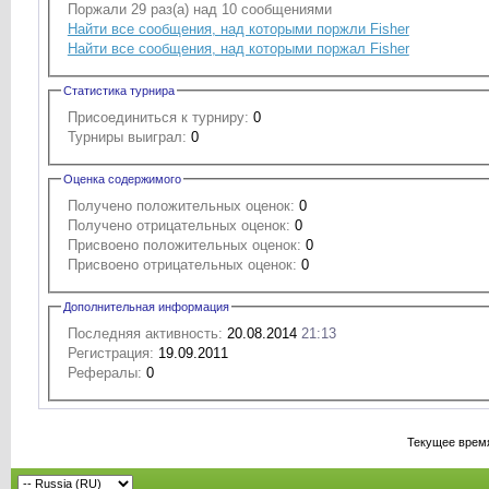
Поржали 29 раз(а) над 10 сообщениями
Найти все сообщения, над которыми поржли Fisher
Найти все сообщения, над которыми поржал Fisher
Статистика турнира
Присоединиться к турниру:
0
Турниры выиграл:
0
Оценка содержимого
Получено положительных оценок:
0
Получено отрицательных оценок:
0
Присвоено положительных оценок:
0
Присвоено отрицательных оценок:
0
Дополнительная информация
Последняя активность:
20.08.2014
21:13
Регистрация:
19.09.2011
Рефералы:
0
Текущее врем