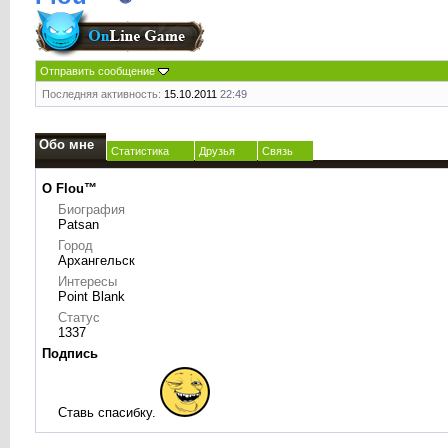
Отправить сообщение
Последняя активность:
15.10.2011
22:49
Обо мне
Статистика
Друзья
Связь
О Flou™
Биография
Patsan
Город
Архангельск
Интересы
Point Blank
Статус
1337
Подпись
Ставь спасибку.