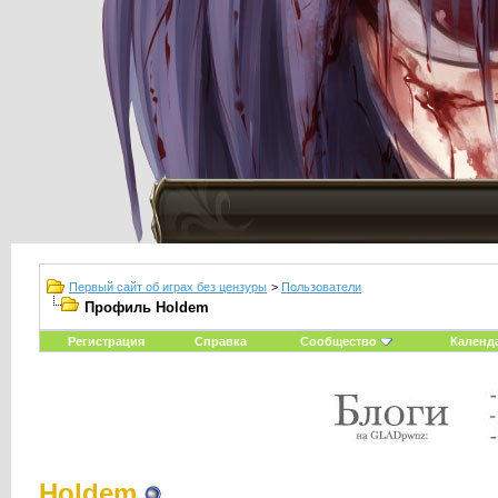
Первый сайт об играх без цензуры
>
Пользователи
Профиль Holdem
Регистрация
Справка
Сообщество
Календ
Holdem