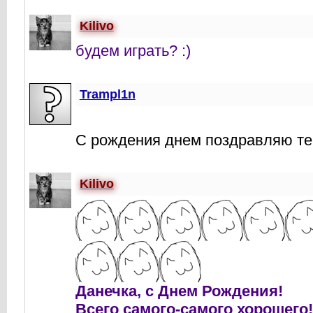
Kilivo
будем играть? :)
Trampl1n
С рождения днем поздравляю т
Kilivo
Данечка, с Днем Рождения!
Всего самого-самого хорошего!