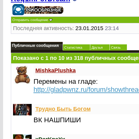
Отправить сообщение
Последняя активность:
23.01.2015
23:14
Публичные сообщения
Статистика
Друзья
Связь
Показано с 1 по
10
из
318
публичных сообще
MishkaPlushka
Перемены на гладе:
http://gladpwnz.ru/forum/showthre
Трудно Быть Богом
ВК НАШПИШИ