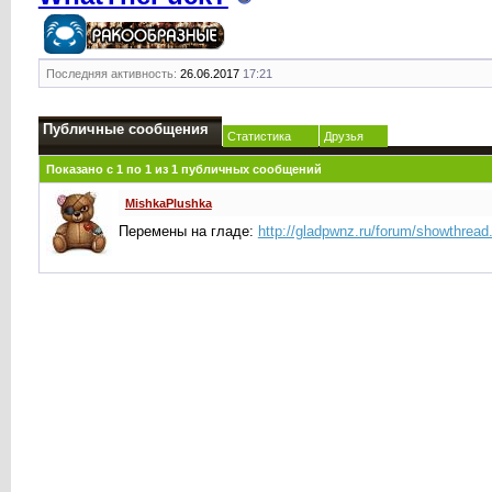
Последняя активность:
26.06.2017
17:21
Публичные сообщения
Статистика
Друзья
Показано с 1 по
1
из
1
публичных сообщений
MishkaPlushka
Перемены на гладе:
http://gladpwnz.ru/forum/showthrea