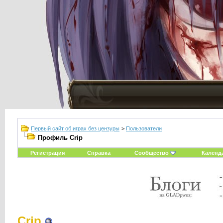
Первый сайт об играх без цензуры
>
Пользователи
Профиль Crip
Регистрация
Справка
Сообщество
Календ
Crip