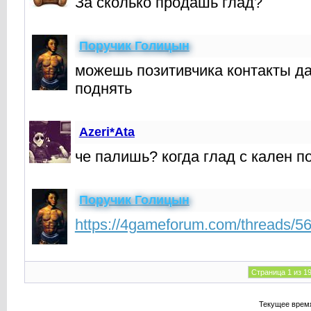
За сколько продашь глад?
Поручик Голицын
можешь позитивчика контакты да
поднять
Azeri*Ata
че палишь? когда глад с кален 
Поручик Голицын
https://4gameforum.com/threads/5
Страница 1 из 1
Текущее врем