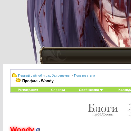
Первый сайт об играх без цензуры
>
Пользователи
Профиль Woody
Регистрация
Справка
Сообщество
Календ
Woody