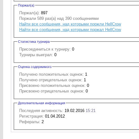
Поржал(а)
Поржал(а):
897
Поржали 589 раз(а) над 390 сообщениями
Найти все сообщения, над которыми поржли HellCrow
Найти все сообщения, над которыми поржал HellCrow
Статистика турнира
Присоединиться к турниру:
0
Турниры выиграл:
0
Оценка содержимого
Получено положительных оценок:
1
Получено отрицательных оценок:
1
Присвоено положительных оценок:
0
Присвоено отрицательных оценок:
0
Дополнительная информация
Последняя активность:
19.02.2016
15:21
Регистрация:
01.04.2012
Рефералы:
2