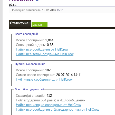
ptiza
Последняя активность:
19.02.2016
15:21
Статистика
Друзья
Всего сообщений
Всего сообщений:
1,844
Сообщений в день:
0.35
Найти все сообщения от HellCrow
Найти все темы, созданные HellCrow
Публичные сообщения
Всего сообщений:
182
Самое новое сообщение:
26.07.2014 14:11
Публичные сообщения для HellCrow
Всего благодарностей
Сказал(а) спасибо:
412
Поблагодарили 554 раз(а) в 413 сообщениях
Найти все хоројие сообщения от HellCrow
Найти все сообщения с благодарностями от HellCrow