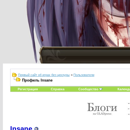
Первый сайт об играх без цензуры
>
Пользователи
Профиль Insane
Регистрация
Справка
Сообщество
Календ
Insane