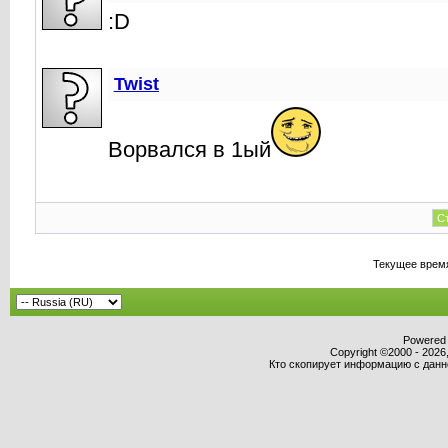
:D
Twist
Ворвался в 1ый
Ст
Текущее врем
Powered b
Copyright ©2000 - 2026,
Кто скопирует информацию с данног