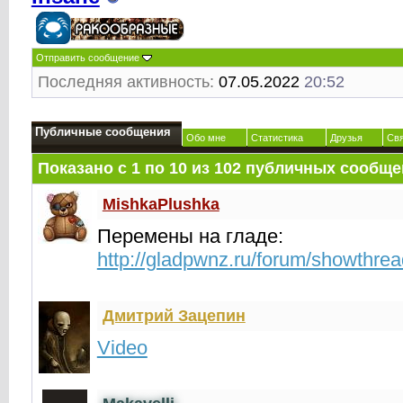
Отправить сообщение
Последняя активность:
07.05.2022
20:52
Публичные сообщения
Обо мне
Статистика
Друзья
Св
Показано с 1 по
10
из
102
публичных сообще
MishkaPlushka
Перемены на гладе:
http://gladpwnz.ru/forum/showthre
Дмитрий Зацепин
Video