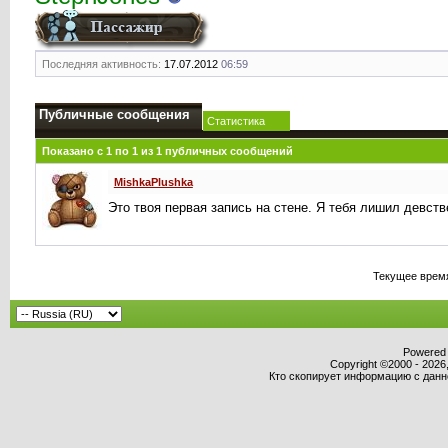
Последняя активность:
17.07.2012
06:59
Публичные сообщения
Статистика
Показано с 1 по
1
из
1
публичных сообщений
MishkaPlushka
Это твоя первая запись на стене. Я тебя лишил девст
Текущее врем
Powered b
Copyright ©2000 - 2026,
Кто скопирует информацию с данног