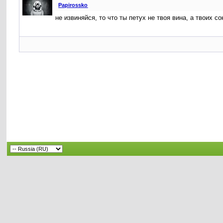
Papirossko
не извиняйся, то что ты петух не твоя вина, а твоих с