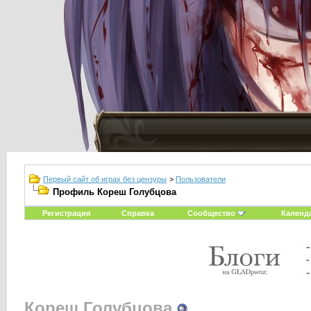
Первый сайт об играх без цензуры
>
Пользователи
Профиль Кореш Голубцова
Регистрация
Справка
Сообщество
Календ
Кореш Голубцова