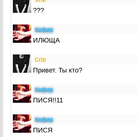
???
Кефир
ИЛЮЩА
Crip
Привет. Ты кто?
Кефир
ПИСЯ!!11
Кефир
ПИСЯ