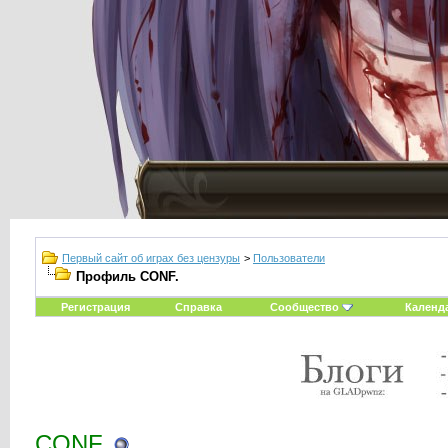
Первый сайт об играх без цензуры
>
Пользователи
Профиль CONF.
Регистрация
Справка
Сообщество
Календ
CONF.