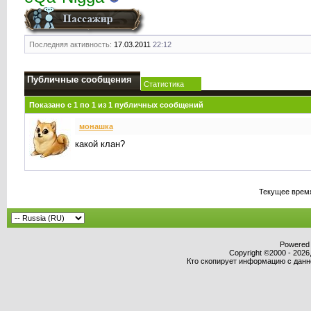
Последняя активность:
17.03.2011
22:12
Публичные сообщения
Статистика
Показано с 1 по
1
из
1
публичных сообщений
монашка
какой клан?
Текущее врем
Powered b
Copyright ©2000 - 2026,
Кто скопирует информацию с данног