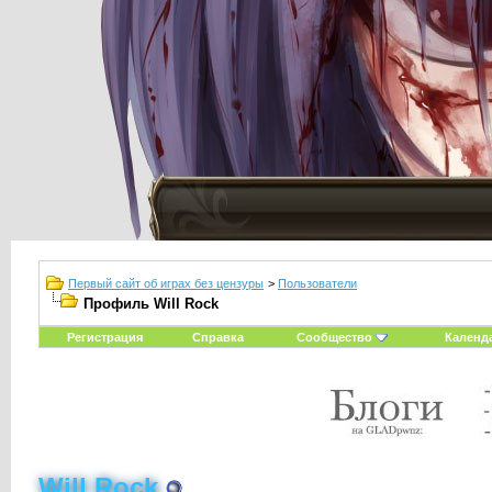
Первый сайт об играх без цензуры
>
Пользователи
Профиль Will Rock
Регистрация
Справка
Сообщество
Календ
Will Rock