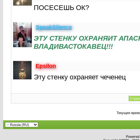
ПОСЕСЕШЬ ОК?
SpeakSilence
ЭТУ СТЕНКУ ОХРАНЯИТ АПА
ВЛАДИВАСТОКАВЕЦ!!!
Epsilon
Эту стенку охраняет чеченец
Стран
Текущее врем
Powered b