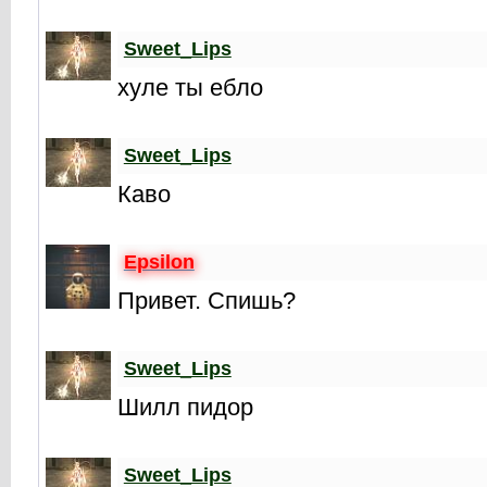
Sweet_Lips
хуле ты ебло
Sweet_Lips
Каво
Epsilon
Привет. Спишь?
Sweet_Lips
Шилл пидор
Sweet_Lips