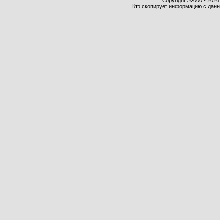
Copyright ©2000 - 2026,
Кто скопирует информацию с данног