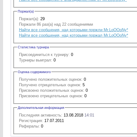
Поржал(а)
Поржал(а):
29
Поржали 86 раз(а) над 22 сообщениями
Найти все сообщения, над которыми поржли Mr.LoOOoNy*
Найти все сообщения, над которыми поржал Mr.LoOOoNy*
Статистика турнира
Присоединиться к турниру:
0
Турниры выиграл:
0
Оценка содержимого
Получено положительных оценок:
0
Получено отрицательных оценок:
5
Присвоено положительных оценок:
0
Присвоено отрицательных оценок:
0
Дополнительная информация
Последняя активность:
13.08.2018
14:01
Регистрация:
17.07.2011
Рефералы:
0