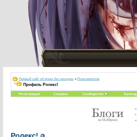
Первый сайт об играх без цензуры
>
Пользователи
Профиль Ролекс!
Регистрация
Справка
Сообщество
Календ
Ролекс!