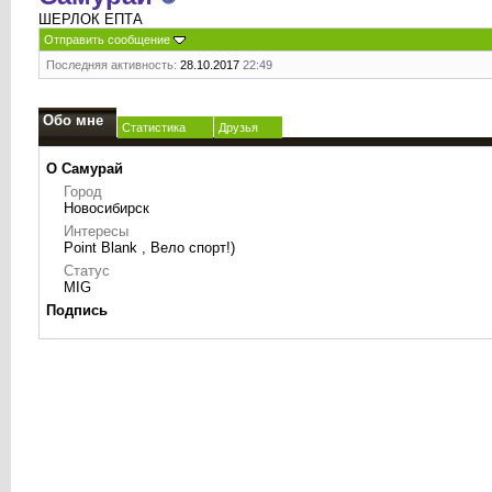
ШЕРЛОК ЕПТА
Отправить сообщение
Последняя активность:
28.10.2017
22:49
Обо мне
Статистика
Друзья
О Caмурaй
Город
Новосибирск
Интересы
Point Blank , Вело спорт!)
Статус
MIG
Подпись