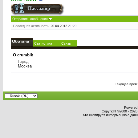
Отправить сообщение
Последняя активность:
20.04.2012
21:29
Обо мне
Статистика
Связь
О crumbik
Город
Москва
Текущее врем
Powered b
Copyright ©2000 - 2026,
Кто скопирует информацию с данног