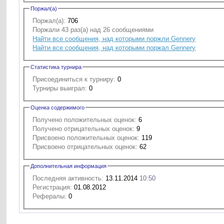
Поржал(а)
Поржал(а):
706
Поржали 43 раз(а) над 26 сообщениями
Найти все сообщения, над которыми поржли Gennery
Найти все сообщения, над которыми поржал Gennery
Статистика турнира
Присоединиться к турниру:
0
Турниры выиграл:
0
Оценка содержимого
Получено положительных оценок:
6
Получено отрицательных оценок:
9
Присвоено положительных оценок:
119
Присвоено отрицательных оценок:
62
Дополнительная информация
Последняя активность:
13.11.2014
10:50
Регистрация:
01.08.2012
Рефералы:
0