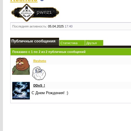
Последняя активность:
05.04.2025
17:40
Публичные сообщения
Статистика
Друзья
Показано с 1 по
2
из
2
публичных сообщений
Resheto
DDoS_!
С Днем Рождения! :)