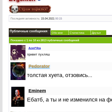
Последняя активность:
15.04.2021
00:15
Публичные сообщения
Обо мне
Статистика
Друзья
Показано с 1 по
10
из
2813
публичных сообщений
Azeri*Ata
привет пухляш
Реdorator
толстая хуета, отзовись...
Eminem
Ебатб, а ты и не изменился на ф