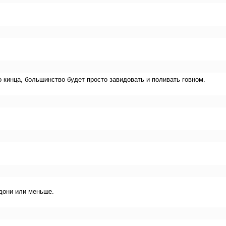
 кинца, большинство будет просто завидовать и поливать говном.
дони или меньше.