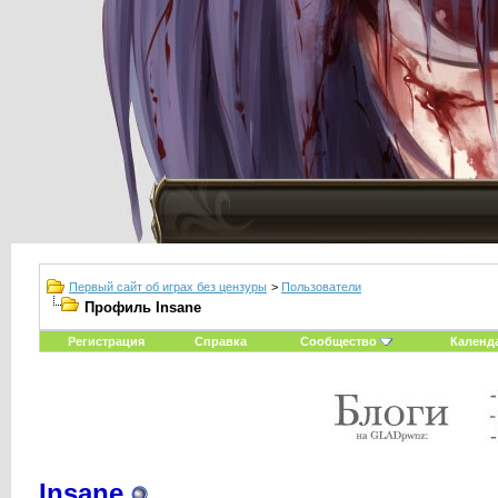
Первый сайт об играх без цензуры
>
Пользователи
Профиль Insane
Регистрация
Справка
Сообщество
Календ
Insane