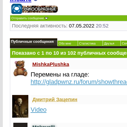
Отправить сообщение
Последняя активность:
07.05.2022
20:52
Публичные сообщения
Обо мне
Статистика
Друзья
Св
Показано с 1 по
10
из
102
публичных сообще
MishkaPlushka
Перемены на гладе:
http://gladpwnz.ru/forum/showthre
Дмитрий Зацепин
Video