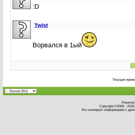
:D
Twist
Ворвался в 1ый
Ст
Текущее врем
Powered b
Copyright ©2000 - 2026,
Кто скопирует информацию с данно