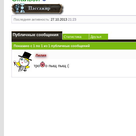
Последняя активность:
27.10.2013
21:23
Публичные сообщения
Статистика
Друзья
Показано с 1 по
1
из
1
публичных сообщений
Лилия
тро
о пыщ пыщ (: