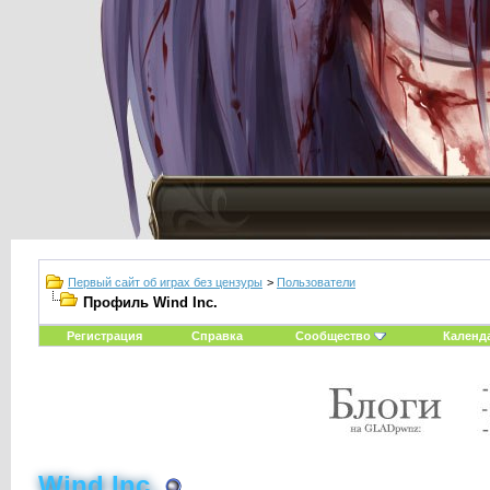
Первый сайт об играх без цензуры
>
Пользователи
Профиль Wind Inc.
Регистрация
Справка
Сообщество
Календ
Wind Inc.