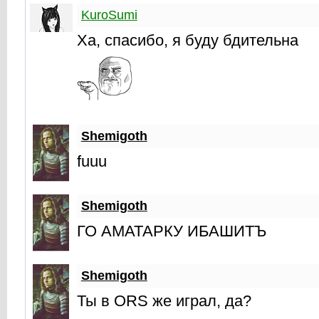
KuroSumi
Ха, спасибо, я буду бдительна
Shemigoth
fuuu
Shemigoth
ГО АМАТАРКУ ИБАШИТЪ
Shemigoth
Ты в ORS же играл, да?