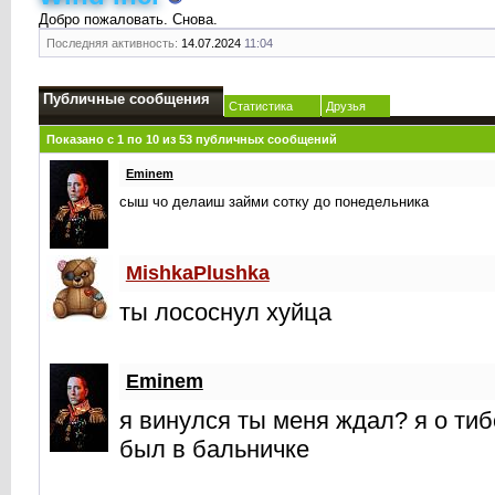
Добро пожаловать. Снова.
Последняя активность:
14.07.2024
11:04
Публичные сообщения
Статистика
Друзья
Показано с 1 по
10
из
53
публичных сообщений
Eminem
сыш чо делаиш займи сотку до понедельника
MishkaPlushka
ты лососнул хуйца
Eminem
я винулся ты меня ждал? я о тиб
был в бальничке