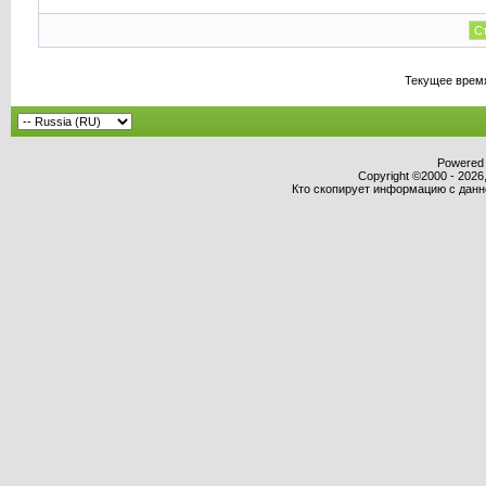
Ст
Текущее врем
Powered b
Copyright ©2000 - 2026,
Кто скопирует информацию с данног