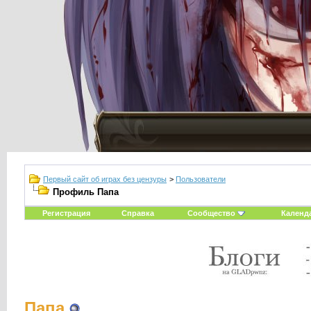
Первый сайт об играх без цензуры
>
Пользователи
Профиль Папа
Регистрация
Справка
Сообщество
Календ
Папа