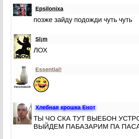
Epsilonixa
позже зайду подожди чуть чуть
Sl¡m
ЛОХ
Essential!
Хлебная крошкa Енот
ТЫ ЧО СКА ТУТ ВЫЕБОН УСТР
ВЫЙДЕМ ПАБАЗАРИМ ПА ПАСА