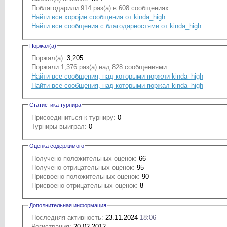
Поблагодарили 914 раз(а) в 608 сообщениях
Найти все хоројие сообщения от kinda_high
Найти все сообщения с благодарностями от kinda_high
Поржал(а)
Поржал(а):
3,205
Поржали 1,376 раз(а) над 828 сообщениями
Найти все сообщения, над которыми поржли kinda_high
Найти все сообщения, над которыми поржал kinda_high
Статистика турнира
Присоединиться к турниру:
0
Турниры выиграл:
0
Оценка содержимого
Получено положительных оценок:
66
Получено отрицательных оценок:
95
Присвоено положительных оценок:
90
Присвоено отрицательных оценок:
8
Дополнительная информация
Последняя активность:
23.11.2024
18:06
Регистрация:
20.02.2012