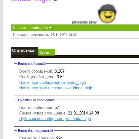
pew pew pew
Отправить сообщение
Последняя активность:
23.11.2024
18:06
Статистика
Связь
Всего сообщений
Всего сообщений:
3,267
Сообщений в день:
0.62
Найти все сообщения от kinda_high
Найти все темы, созданные kinda_high
Публичные сообщения
Всего сообщений:
57
Самое новое сообщение:
21.01.2014 14:08
Публичные сообщения для kinda_high
Всего благодарностей
Сказал(а) спасибо:
994