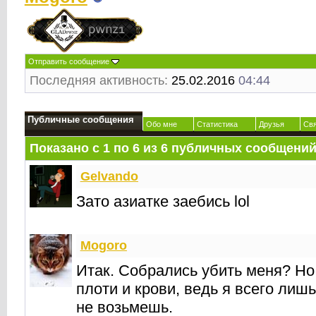
Отправить сообщение
Последняя активность:
25.02.2016
04:44
Публичные сообщения
Обо мне
Статистика
Друзья
Св
Показано с 1 по
6
из
6
публичных сообщени
Gelvando
Зато азиатке заебись lol
Mogoro
Итак. Собрались убить меня? Но
плоти и крови, ведь я всего лиш
не возьмешь.