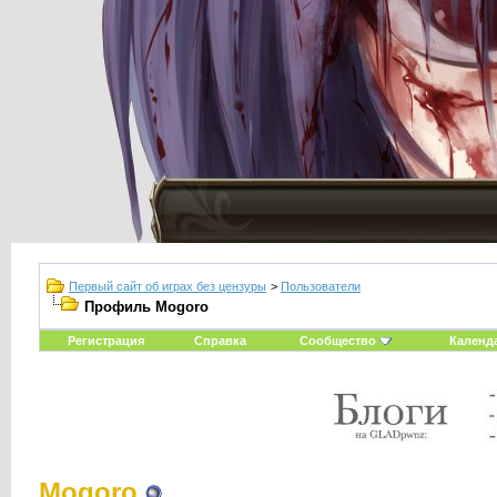
Первый сайт об играх без цензуры
>
Пользователи
Профиль Mogoro
Регистрация
Справка
Сообщество
Календ
Mogoro