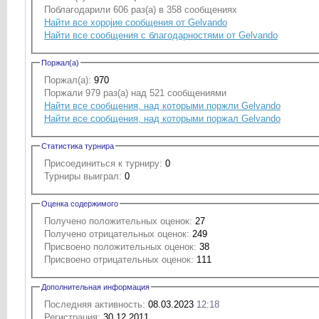
Поблагодарили 606 раз(а) в 358 сообщениях
Найти все хоројие сообщения от Gelvando
Найти все сообщения с благодарностями от Gelvando
Поржал(а)
Поржал(а):
970
Поржали 979 раз(а) над 521 сообщениями
Найти все сообщения, над которыми поржли Gelvando
Найти все сообщения, над которыми поржал Gelvando
Статистика турнира
Присоединиться к турниру:
0
Турниры выиграл:
0
Оценка содержимого
Получено положительных оценок:
27
Получено отрицательных оценок:
249
Присвоено положительных оценок:
38
Присвоено отрицательных оценок:
111
Дополнительная информация
Последняя активность:
08.03.2023
12:18
Регистрация:
30.12.2011