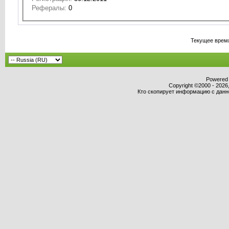
Рефералы:
0
Текущее врем
Powered b
Copyright ©2000 - 2026,
Кто скопирует информацию с данног