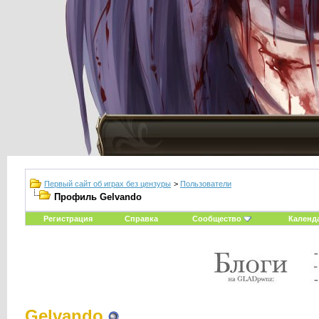
Первый сайт об играх без цензуры
>
Пользователи
Профиль Gelvando
Регистрация
Справка
Сообщество
Календ
Gelvando