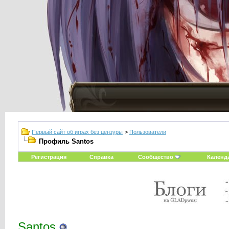
Первый сайт об играх без цензуры
>
Пользователи
Профиль Santos
Регистрация
Справка
Сообщество
Календ
Santos