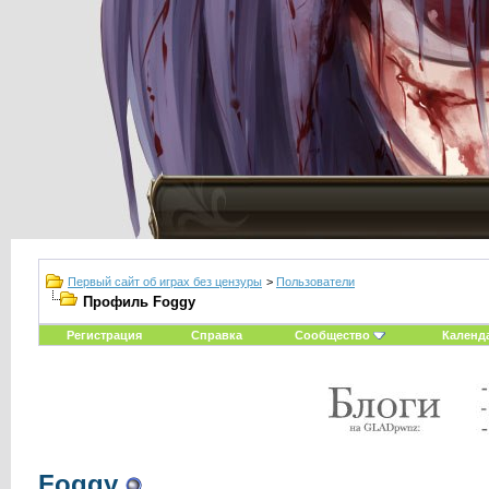
Первый сайт об играх без цензуры
>
Пользователи
Профиль Foggy
Регистрация
Справка
Сообщество
Календ
Foggy