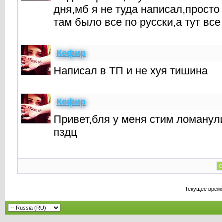
дня,мб я не туда написал,прост
там было все по русски,а тут все
Кефир
Написал в ТП и не хуя тишина
Кефир
Привет,бля у меня стим ломанули
пздц
С
Текущее врем