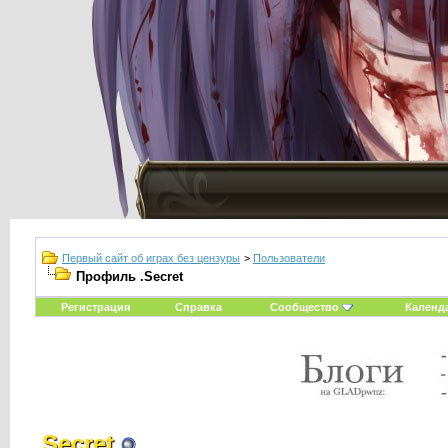
Первый сайт об играх без цензуры
>
Пользователи
Профиль .Secret
Регистрация
Справка
Сообщество
Календ
.Secret