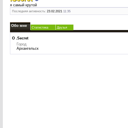
я самый крутой
Последняя активность:
23.02.2021
11:35
Обо мне
Статистика
Друзья
О .Secret
Город
Архангельск