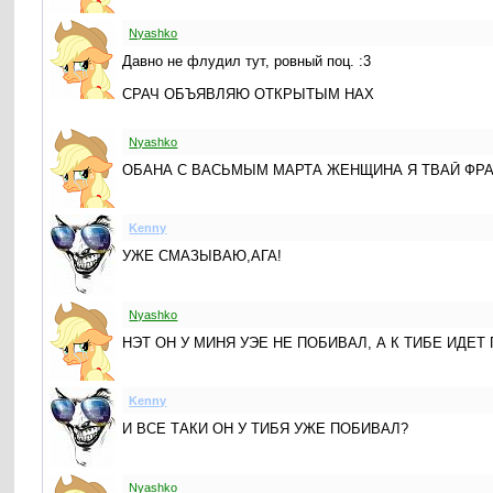
Nyashko
Давно не флудил тут, ровный поц. :3
СРАЧ ОБЪЯВЛЯЮ ОТКРЫТЫМ НАХ
Nyashko
ОБАНА С ВАСЬМЫМ МАРТА ЖЕНЩИНА Я ТВАЙ ФРА
Kenny
УЖЕ СМАЗЫВАЮ,АГА!
Nyashko
НЭТ ОН У МИНЯ УЭЕ НЕ ПОБИВАЛ, А К ТИБЕ ИДЕ
Kenny
И ВСЕ ТАКИ ОН У ТИБЯ УЖЕ ПОБИВАЛ?
Nyashko