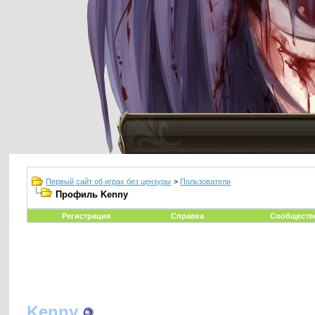
Первый сайт об играх без цензуры
>
Пользователи
Профиль Kenny
Регистрация
Справка
Сообществ
Kenny