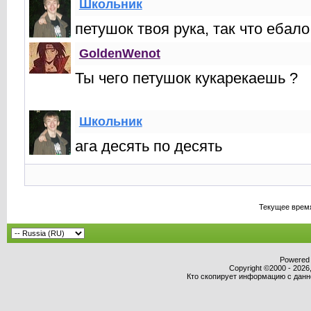
Школьник
петушок твоя рука, так что ебал
GoldenWenot
Ты чего петушок кукарекаешь ?
Школьник
ага десять по десять
Текущее врем
Powered b
Copyright ©2000 - 2026,
Кто скопирует информацию с данног