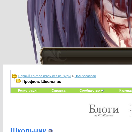
Первый сайт об играх без цензуры
>
Пользователи
Профиль Школьник
Регистрация
Справка
Сообщество
Календ
Школьник