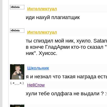
Интеллектуал
иди нахуй плагиатщик
Интеллектуал
ты спиздил мой ник, хуило. Sata
в конче ГладАрми кто-то сказал "
ник". Хуисос.
Школьник
я и незнал что такая награда есть
HellCrow
хули тебе олдфага не выдали ? 