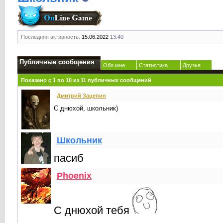
Последняя активность:
15.06.2022
13:40
Публичные сообщения
Обо мне
Статистика
Друзья
Показано с 1 по
10
из
11
публичных сообщений
Дмитрий Зацепин
С днюхой, школьник)
Школьник
пасиб
Phoenix
С днюхой тебя