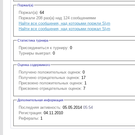
Поржал(а)
Поржал(а):
64
Поржали 208 раз(а) над 124 сообщениями
Найти все сообщения, над которыми поржли Sl¡m
Найти все сообщения, над которыми поржал Sl¡m
Статистика турнира
Присоединиться к турниру:
0
Турниры выиграл:
0
Оценка содержимого
Получено положительных оценок:
0
Получено отрицательных оценок:
17
Присвоено положительных оценок:
1
Присвоено отрицательных оценок:
7
Дополнительная информация
Последняя активность:
05.05.2014
05:54
Регистрация:
04.11.2010
Рефералы:
1