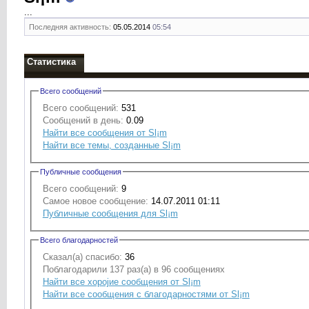
...
Последняя активность:
05.05.2014
05:54
Статистика
Всего сообщений
Всего сообщений:
531
Сообщений в день:
0.09
Найти все сообщения от Sl¡m
Найти все темы, созданные Sl¡m
Публичные сообщения
Всего сообщений:
9
Самое новое сообщение:
14.07.2011 01:11
Публичные сообщения для Sl¡m
Всего благодарностей
Сказал(а) спасибо:
36
Поблагодарили 137 раз(а) в 96 сообщениях
Найти все хоројие сообщения от Sl¡m
Найти все сообщения с благодарностями от Sl¡m