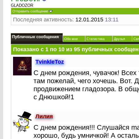
GLADOZOR
Отправить сообщение
Последняя активность:
12.01.2015
13:11
Публичные сообщения
Обо мне
Статистика
Друзья
Св
Показано с 1 по
10
из
95
публичных сообщен
TvinkleToz
С днем рождения, чувачок! Всех 
там пожелай, чего хочешь. Вот. Д
продвижением гладозора. В общ
с Днюшкой!1
Лилия
С днем рождения!!! Слушайся ma
хорошо, будь умничкой! А осталь