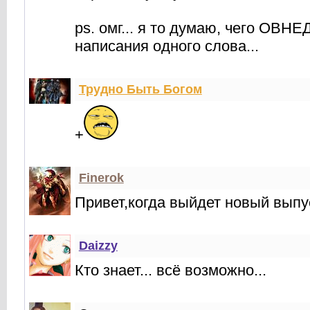
ps. омг... я то думаю, чего ОВН
написания одного слова...
Трудно Быть Богом
+
Finerok
Привет,когда выйдет новый выпу
Daizzy
Кто знает... всё возможно...