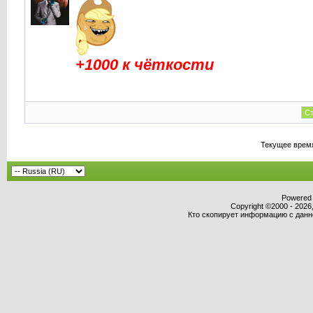
+1000 к чёткости
Ст
Текущее врем
Powered b
Copyright ©2000 - 2026,
Кто скопирует информацию с данног