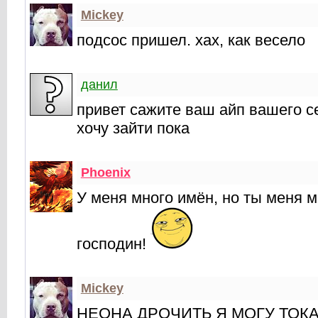
Mickey
подсос пришел. хах, как весело
данил
привет сажите ваш айп вашего с
хочу зайти пока
Phoenix
У меня много имён, но ты меня 
господин!
Mickey
НЕОНА ДРОЧИТЬ Я МОГУ ТОК