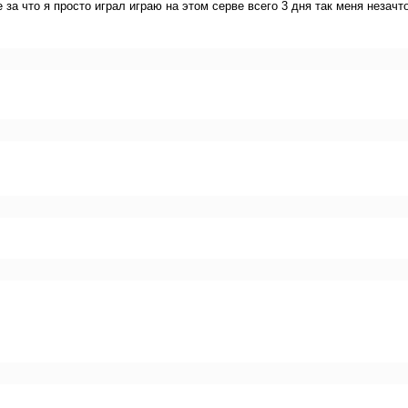
 за что я просто играл играю на этом серве всего 3 дня так меня незач