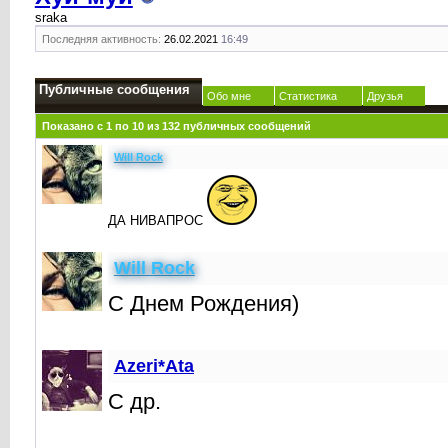
sraka
Последняя активность:
26.02.2021
16:49
Публичные сообщения
Обо мне
Статистика
Друзья
Показано с 1 по
10
из
132
публичных сообщений
Will Rock
ДА НИВАПРОС
Will Rock
С Днем Рождения)
Azeri*Ata
С др.