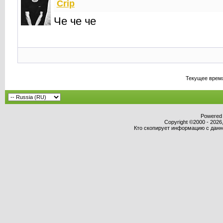
Crip
Че че че
Текущее врем
Powered b
Copyright ©2000 - 2026,
Кто скопирует информацию с данног