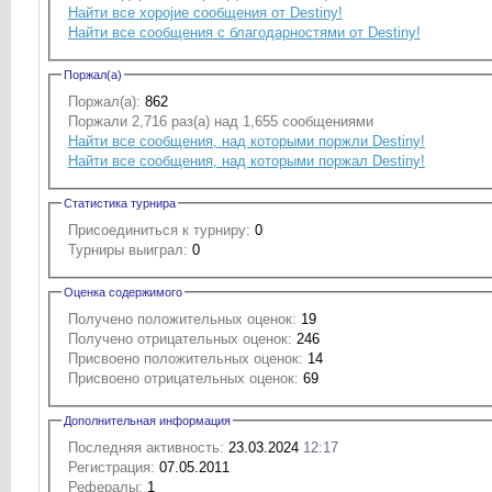
Найти все хоројие сообщения от Destiny!
Найти все сообщения с благодарностями от Destiny!
Поржал(а)
Поржал(а):
862
Поржали 2,716 раз(а) над 1,655 сообщениями
Найти все сообщения, над которыми поржли Destiny!
Найти все сообщения, над которыми поржал Destiny!
Статистика турнира
Присоединиться к турниру:
0
Турниры выиграл:
0
Оценка содержимого
Получено положительных оценок:
19
Получено отрицательных оценок:
246
Присвоено положительных оценок:
14
Присвоено отрицательных оценок:
69
Дополнительная информация
Последняя активность:
23.03.2024
12:17
Регистрация:
07.05.2011
Рефералы:
1