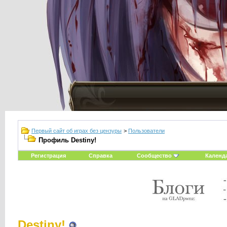
Первый сайт об играх без цензуры
>
Пользователи
Профиль Destiny!
Регистрация
Справка
Сообщество
Календ
Destiny!