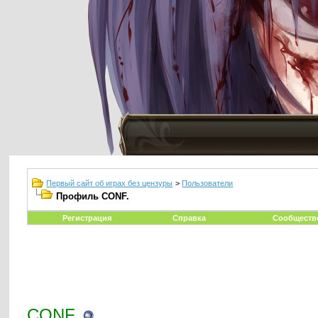
Первый сайт об играх без цензуры
>
Пользователи
Профиль CONF.
Регистрация
Справка
Сообществ
CONF.