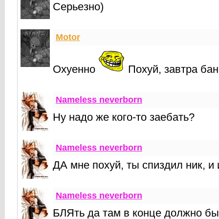
Серьезно)
Motor
Охуенно
Похуй, завтра бан
Nameless neverborn
Ну надо же кого-то заебать?
Nameless neverborn
ДА мне похуй, ты спиздил ник, и
Nameless neverborn
БЛЯть да там в конце должно бы