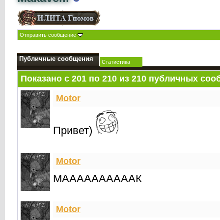
Отправить сообщение
Публичные сообщения
Статистика
Показано с 201 по
210
из
210
публичных соо
Motor
Привет)
Motor
МААААААААААК
Motor