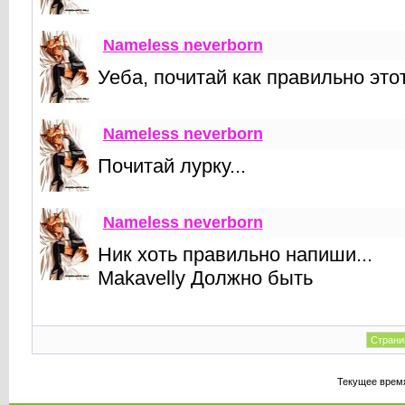
Nameless neverborn
Уеба, почитай как правильно это
Nameless neverborn
Почитай лурку...
Nameless neverborn
Ник хоть правильно напиши...
Makavelly Должно быть
Страни
Текущее врем