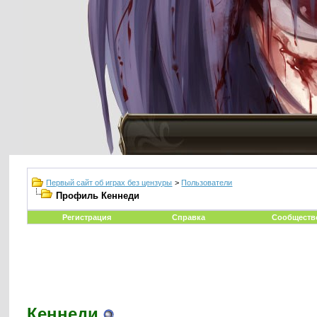
Первый сайт об играх без цензуры
>
Пользователи
Профиль Кеннеди
Регистрация
Справка
Сообществ
Кеннеди