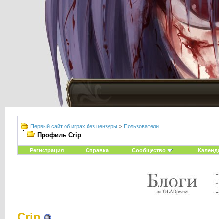
Первый сайт об играх без цензуры
>
Пользователи
Профиль Crip
Регистрация
Справка
Сообщество
Календ
Crip