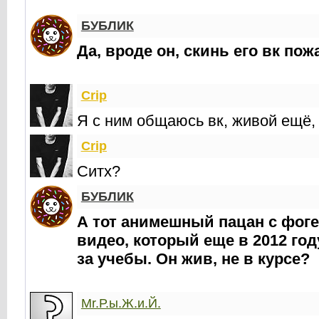
БУБЛИК
Да, вроде он, скинь его вк пож
Crip
Я с ним общаюсь вк, живой ещё, 
Crip
Ситх?
БУБЛИК
А тот анимешный пацан с фоге
видео, который еще в 2012 год
за учебы. Он жив, не в курсе?
Mr.Р.ы.Ж.и.Й.