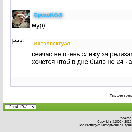
OpexoKOJI
мур)
Интеллектуал
сейчас не очень слежу за релиз
хочется чтоб в дне было не 24 ча
Текущее врем
Powered b
Copyright ©2000 - 2026,
Кто скопирует информацию с данног