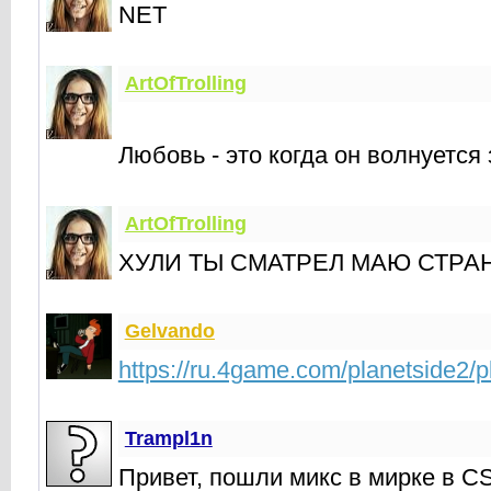
NET
ArtOfTrolling
Любовь - это когда он волнуется
ArtOfTrolling
ХУЛИ ТЫ СМАТРЕЛ МАЮ СТРА
Gelvando
https://ru.4game.com/planetside2/p
Trampl1n
Привет, пошли микс в мирке в CS