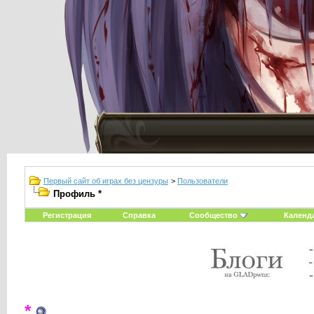
Первый сайт об играх без цензуры
>
Пользователи
Профиль *
Регистрация
Справка
Сообщество
Календ
*