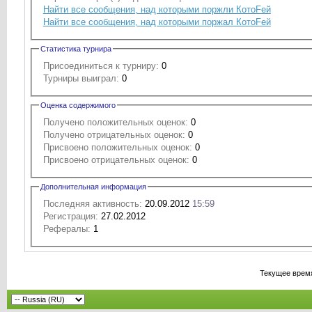
Найти все сообщения, над которыми поржли КотоFей
Найти все сообщения, над которыми поржал КотоFей
Статистика турнира
Присоединиться к турниру:
0
Турниры выиграл:
0
Оценка содержимого
Получено положительных оценок:
0
Получено отрицательных оценок:
0
Присвоено положительных оценок:
0
Присвоено отрицательных оценок:
0
Дополнительная информация
Последняя активность:
20.09.2012
15:59
Регистрация:
27.02.2012
Рефералы:
1
Текущее врем