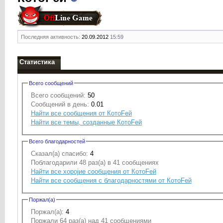
Последняя активность:
20.09.2012
15:59
Статистика
Всего сообщений
Всего сообщений:
50
Сообщений в день:
0.01
Найти все сообщения от КотоFей
Найти все темы, созданные КотоFей
Всего благодарностей
Сказал(а) спасибо:
4
Поблагодарили 48 раз(а) в 41 сообщениях
Найти все хоројие сообщения от КотоFей
Найти все сообщения с благодарностями от КотоFей
Поржал(а)
Поржал(а):
4
Поржали 64 раз(а) над 41 сообщениями