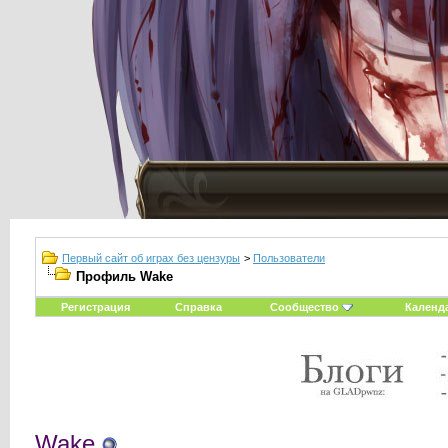
Первый сайт об играх без цензуры
>
Пользователи
Профиль Wake
Регистрация
Справка
Сообщество
Календ
Wake