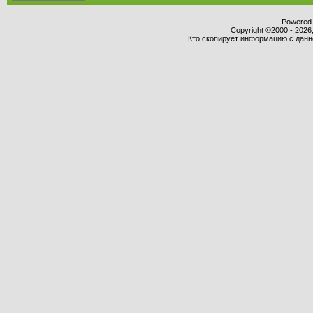
Powered b
Copyright ©2000 - 2026,
Кто скопирует информацию с данног