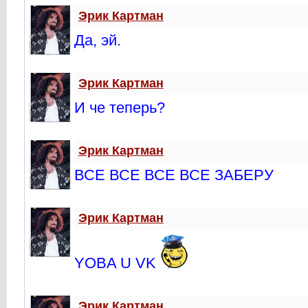
Эрик Картман
Да, эй.
Эрик Картман
И че теперь?
Эрик Картман
ВСЕ ВСЕ ВСЕ ВСЕ ЗАБЕРУ
Эрик Картман
YOBA U VK
Эрик Картман