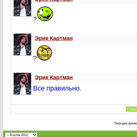
?
Эрик Картман
?
Эрик Картман
Все правильно.
Стран
Текущее врем