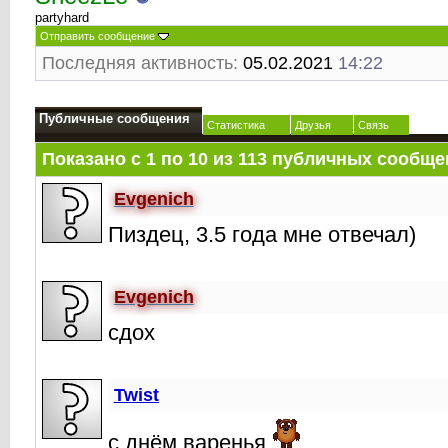
partyhard
Отправить сообщение
Последняя активность:
05.02.2021
14:22
Публичные сообщения
Статистика
Друзья
Связь
Показано с 1 по
10
из
113
публичных сообще
Evgenich
Пиздец, 3.5 года мне отвечал)
Evgenich
сдох
Twist
с днём варенья